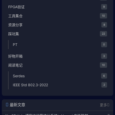
FPGA验证
9
工具集合
10
资源分享
8
踩坑集
22
PT
0
好物开箱
3
阅读笔记
10
Serdes
6
IEEE Std 802.3-2022
2
最新文章
更多