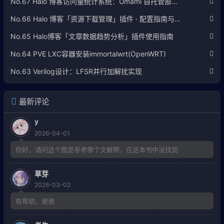
No.67 Halo 博客访问量统计系统：Umami 自托管部署完整教程
No.66 Halo 博客「资源下载管理」插件 · 配置指南与使用说明
No.65 Halo博客「文章数据趋势分析」插件使用指南
No.64 PVE LXC容器安装immortalwrt(OpenWRT)
No.63 Verilog设计：LFSR并行加解扰实现
最新评论
y
2026-04-01
你好，请问这个图是参考哪个文献啊，在这本书中没找到
草芽
2026-03-02
有帮助，谢谢