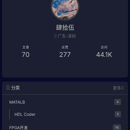
肆拾伍
广东-深圳
文章
点赞
访问
70
277
44.1K
分类
更多
MATALB
4
HDL Coder
5
FPGA开发
16