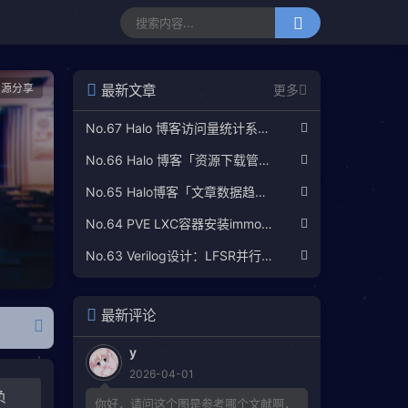
资源分享
最新文章
更多
No.67 Halo 博客访问量统计系统：Umami 自托管部署完整教程
No.66 Halo 博客「资源下载管理」插件 · 配置指南与使用说明
No.65 Halo博客「文章数据趋势分析」插件使用指南
No.64 PVE LXC容器安装immortalwrt(OpenWRT)
No.63 Verilog设计：LFSR并行加解扰实现
最新评论
y
2026-04-01
负
你好，请问这个图是参考哪个文献啊，