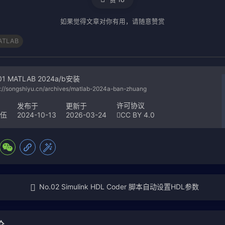
如果觉得文章对你有用，请随意赞赏
ATLAB
01 MATLAB 2024a/b安装
s://songshiyu.cn/archives/matlab-2024a-ban-zhuang
者
许可协议
发布于
更新于
2024-10-13
2026-03-24
CC BY 4.0
拾伍
No.02 Simulink HDL Coder 脚本自动设置HDL参数
论