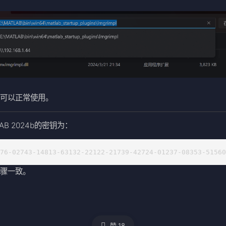
后可以正常使用。
AB 2024b的密钥为：
676-02743-14813-63132-22122-21739-42724-01237-08353-5156
步骤一致。
赞
18