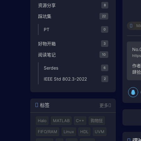
资源分享
8
踩坑集
22
M
PT
0
好物开箱
3
No.
阅读笔记
10
http
作
Serdes
6
肆
IEEE Std 802.3-2022
2
标签
更多
Halo
MATLAB
C++
购物狂
FIFO/RAM
Linux
HDL
UVM
评