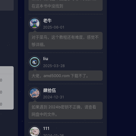
在这本书中没找到
老牛
2025-06-01
对于菜鸟，这个教程还有难度，感觉不
够详细。
liu
2025-03-28
大佬，amd5000.rom 下载不了。
肆拾伍
2024-12-31
如果遇到 2024b密钥不正确，请查看
网盘中的文件。
111
2024-11-26