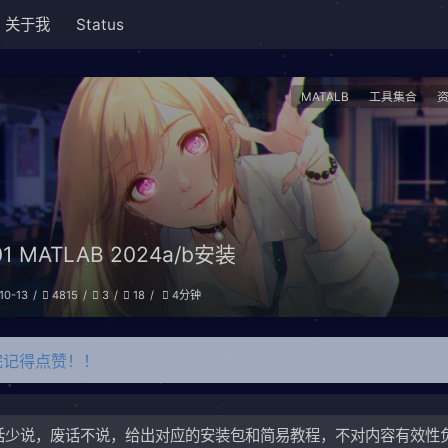
关于我
Status
MATALB
工具集合
01 MATLAB 2024a/b安装
10-13
4815
3
18
4分钟
完记得点赞！！
话少说，废话不说，给出对应的安装包和简易教程，不对内容有效性