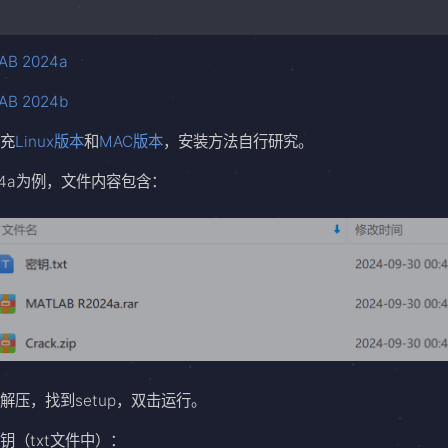
。
AB 2024a
AB 2024b
补充
Linux版本
和
MAC版本
，安装方法自行研究。
24a为例，文件内容包含：
解压，找到setup，双击运行。
钥（txt文件中）：