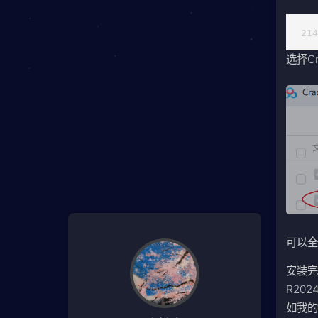
21
选择C
可以全
安装完
R202
如我的