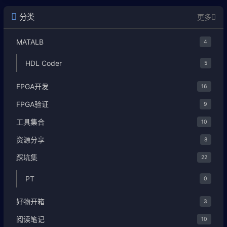
分类
更多
MATALB
4
HDL Coder
5
FPGA开发
16
FPGA验证
9
工具集合
10
资源分享
8
踩坑集
22
PT
0
好物开箱
3
阅读笔记
10