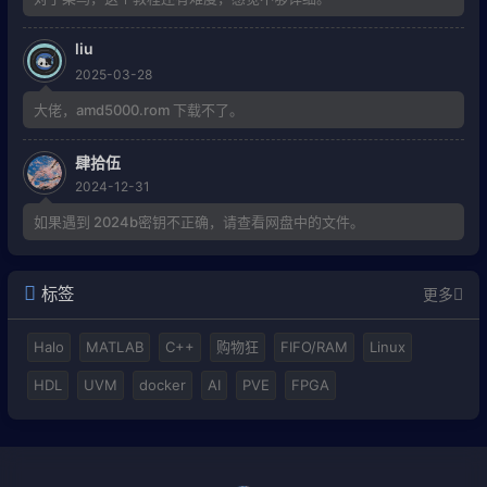
liu
2025-03-28
大佬，amd5000.rom 下载不了。
肆拾伍
2024-12-31
如果遇到 2024b密钥不正确，请查看网盘中的文件。
标签
更多
Halo
MATLAB
C++
购物狂
FIFO/RAM
Linux
HDL
UVM
docker
AI
PVE
FPGA