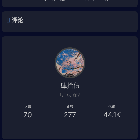
评论
肆拾伍
广东-深圳
文章
点赞
访问
70
277
44.1K