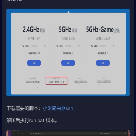
下载需要的脚本：
小米路由器ssh
解压后执行run.bat 脚本。