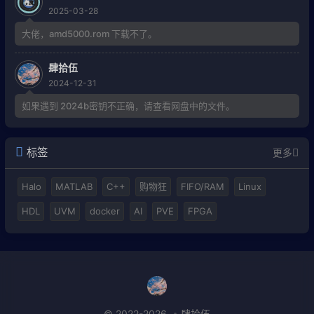
2025-03-28
大佬，amd5000.rom 下载不了。
肆拾伍
2024-12-31
如果遇到 2024b密钥不正确，请查看网盘中的文件。
标签
更多
Halo
MATLAB
C++
购物狂
FIFO/RAM
Linux
HDL
UVM
docker
AI
PVE
FPGA
© 2022-2026
肆拾伍