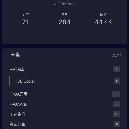
广东-深圳
文章
点赞
访问
71
284
44.4K
分类
更多
MATALB
4
HDL Coder
5
FPGA开发
16
FPGA验证
9
工具集合
11
资源分享
8