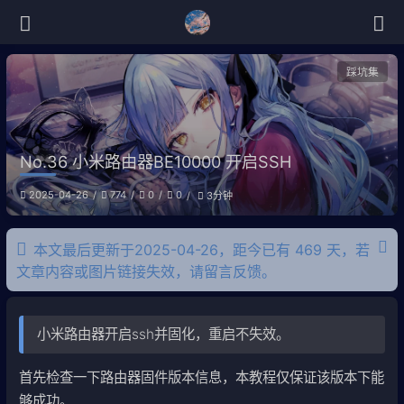
踩坑集
No.36 小米路由器BE10000 开启SSH
2025-04-26
774
0
0
3分钟
本文最后更新于2025-04-26，距今已有 469 天，若
文章内容或图片链接失效，请留言反馈。
小米路由器开启ssh并固化，重启不失效。
首先检查一下路由器固件版本信息，本教程仅保证该版本下能
够成功。