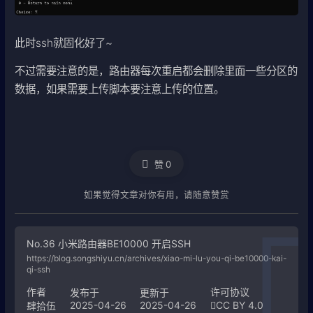
此时ssh就固化好了~
不过需要注意的是，路由器每次重启都会删除里面一些分区的
数据，如果需要上传脚本要注意上传的位置。
赞
0
如果觉得文章对你有用，请随意赞赏
No.36 小米路由器BE10000 开启SSH
https://blog.songshiyu.cn/archives/xiao-mi-lu-you-qi-be10000-kai-
qi-ssh
作者
许可协议
发布于
更新于
2025-04-26
2025-04-26
CC BY 4.0
肆拾伍