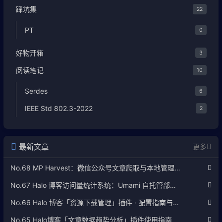
踩坑集
22
PT
0
好物开箱
3
阅读笔记
10
Serdes
6
IEEE Std 802.3-2022
2
最新文章
更多
No.68 MP Harvest：微信公众号文章爬取与本地管理工具使用指南
No.67 Halo 博客访问量统计系统：Umami 自托管部署完整教程
No.66 Halo 博客「资源下载管理」插件 · 配置指南与使用说明
No.65 Halo博客「文章数据趋势分析」插件使用指南