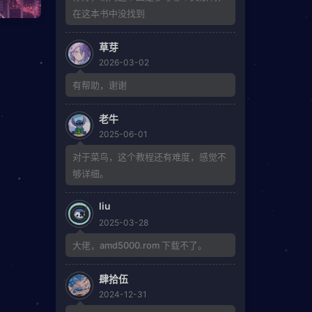
在这本书中没找到
草芽
2026-03-02
有帮助，谢谢
老牛
2025-06-01
对于菜鸟，这个教程还有难度，感觉不
够详细。
liu
2025-03-28
大佬，amd5000.rom 下载不了。
肆拾伍
2024-12-31